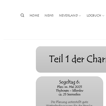
Zum
Inhalt
springen
HOME
NEWS
NEVERLAND
LOGBUCH