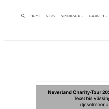
Zum
Inhalt
springen
HOME
NEWS
NEVERLAND
LOGBUCH