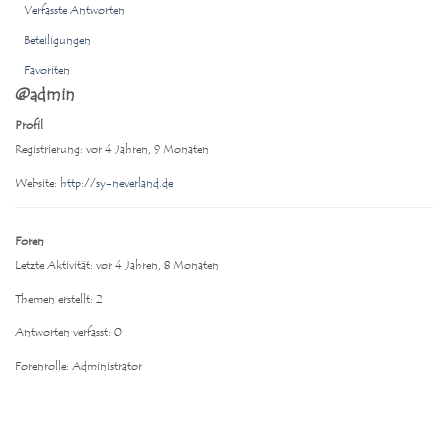
Verfasste Antworten
Beteiligungen
Favoriten
@admin
Profil
Registrierung: vor 4 Jahren, 9 Monaten
Website:
http://sy-neverland.de
Foren
Letzte Aktivität: vor 4 Jahren, 8 Monaten
Themen erstellt: 2
Antworten verfasst: 0
Forenrolle: Administrator